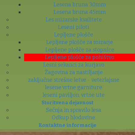
Lesena bruna 30mm
Lesena bruna 45mm
Les mizarske kvalitete
Leseni piloti
Lepljene plošče
Lepljene plošče za mizarje
Lepljene plošče za stopnice
Lepljene plošče za pohištvo
Lesni sekanci za kurjavo
Žagovina za nastiljanje
zaključne strešne letve - veterlajsne
lesene vrtne garniture
leseni paviljon, vrtne ute
Storitvena dejavnost
Sečnja in spravilo lesa
Odkup hlodovine
Kontaktne informacije