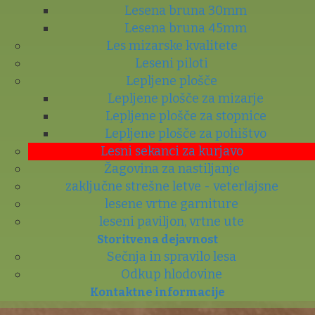
Lesena bruna 30mm
Lesena bruna 45mm
Les mizarske kvalitete
Leseni piloti
Lepljene plošče
Lepljene plošče za mizarje
Lepljene plošče za stopnice
Lepljene plošče za pohištvo
Lesni sekanci za kurjavo
Žagovina za nastiljanje
zaključne strešne letve - veterlajsne
lesene vrtne garniture
leseni paviljon, vrtne ute
Storitvena dejavnost
Sečnja in spravilo lesa
Odkup hlodovine
Kontaktne informacije