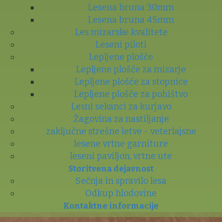
Lesena bruna 30mm
Lesena bruna 45mm
Les mizarske kvalitete
Leseni piloti
Lepljene plošče
Lepljene plošče za mizarje
Lepljene plošče za stopnice
Lepljene plošče za pohištvo
Lesni sekanci za kurjavo
Žagovina za nastiljanje
zaključne strešne letve - veterlajsne
lesene vrtne garniture
leseni paviljon, vrtne ute
Storitvena dejavnost
Sečnja in spravilo lesa
Odkup hlodovine
Kontaktne informacije