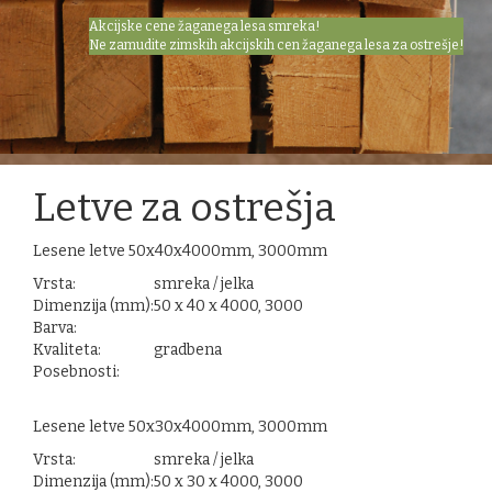
Akcijske cene žaganega lesa smreka!
Ne zamudite zimskih akcijskih cen žaganega lesa za ostrešje!
Letve za ostrešja
Lesene letve 50x40x4000mm, 3000mm
Vrsta:
smreka / jelka
Dimenzija (mm):
50 x 40 x 4000, 3000
Barva:
Kvaliteta:
gradbena
Posebnosti:
Lesene letve 50x30x4000mm, 3000mm
Vrsta:
smreka / jelka
Dimenzija (mm):
50 x 30 x 4000, 3000