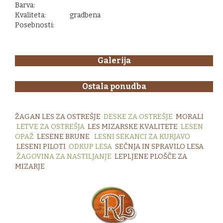
Barva:
Kvaliteta:
gradbena
Posebnosti:
Galerija
Ostala ponudba
ŽAGAN LES ZA OSTREŠJE
DESKE ZA OSTREŠJE
MORALI
LETVE ZA OSTREŠJA
LES MIZARSKE KVALITETE
LESEN
OPAŽ
LESENE BRUNE
LESNI SEKANCI ZA KURJAVO
LESENI PILOTI
ODKUP LESA
S
EČNJA IN SPRAVILO LESA
ŽAGOVINA ZA NASTILJANJE
LEPLJENE PLOŠČE ZA
MIZARJE