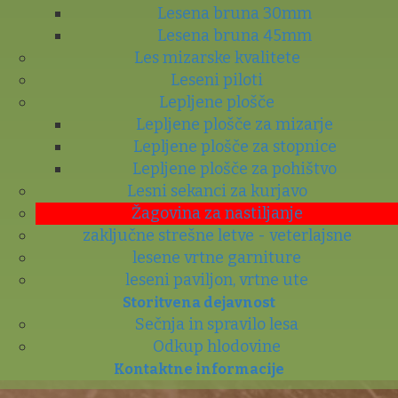
Lesena bruna 30mm
Lesena bruna 45mm
Les mizarske kvalitete
Leseni piloti
Lepljene plošče
Lepljene plošče za mizarje
Lepljene plošče za stopnice
Lepljene plošče za pohištvo
Lesni sekanci za kurjavo
Žagovina za nastiljanje
zaključne strešne letve - veterlajsne
lesene vrtne garniture
leseni paviljon, vrtne ute
Storitvena dejavnost
Sečnja in spravilo lesa
Odkup hlodovine
Kontaktne informacije